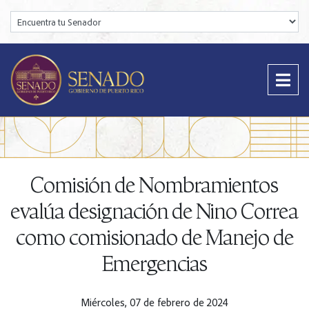
Encuentra tu Senador:
Comisión de Nombramientos
evalúa designación de Nino Correa
como comisionado de Manejo de
Emergencias
Miércoles, 07 de febrero de 2024