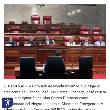
El Capitolio
–La Comisión de Nombramientos que dirige el
presidente del Senado, José Luis Dalmau Santiago, pasó revista
sobre la designación de Nino Correa Filomeno como
comisionado del Negociado para el Manejo de Emergencias y
Administración de Desastres (NMEAD), quien destacó la