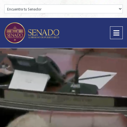
Encuentra tu Senador: